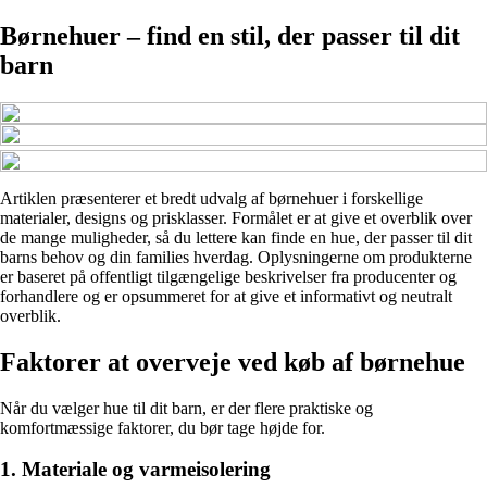
Børnehuer – find en stil, der passer til dit
barn
Artiklen præsenterer et bredt udvalg af børnehuer i forskellige
materialer, designs og prisklasser. Formålet er at give et overblik over
de mange muligheder, så du lettere kan finde en hue, der passer til dit
barns behov og din families hverdag. Oplysningerne om produkterne
er baseret på offentligt tilgængelige beskrivelser fra producenter og
forhandlere og er opsummeret for at give et informativt og neutralt
overblik.
Faktorer at overveje ved køb af børnehue
Når du vælger hue til dit barn, er der flere praktiske og
komfortmæssige faktorer, du bør tage højde for.
1. Materiale og varmeisolering