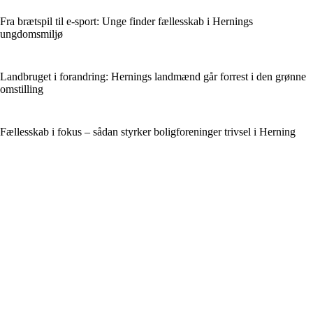
Fra brætspil til e-sport: Unge finder fællesskab i Hernings
ungdomsmiljø
Landbruget i forandring: Hernings landmænd går forrest i den grønne
omstilling
Fællesskab i fokus – sådan styrker boligforeninger trivsel i Herning