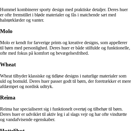
Hummel kombinerer sporty design med praktiske detaljer. Deres huer
er ofte fremstillet i bløde materialer og fås i matchende sæt med
halstørklæder og vanter.
Molo
Molo er kendt for farverige prints og kreative designs, som appellerer
til børn med personlighed. Deres huer er både stilfulde og funktionelle,
ofte med fokus på komfort og bevægelsesfrihed.
Wheat
Wheat tilbyder klassiske og tidløse designs i naturlige materialer som
uld og bomuld. Deres huer passer godt til børn, der foretrækker et mere
afdæmpet og nordisk udtryk.
Reima
Reima har specialiseret sig i funktionelt overtøj og tilbehør til børn.
Deres huer er udviklet til aktiv leg i al slags vejr og har ofte vindtætte
og vandafvisende egenskaber.
Huttelihut