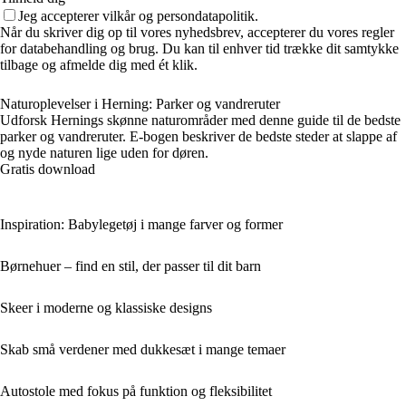
Jeg accepterer vilkår og persondatapolitik.
Når du skriver dig op til vores nyhedsbrev, accepterer du vores regler
for databehandling og brug. Du kan til enhver tid trække dit samtykke
tilbage og afmelde dig med ét klik.
Naturoplevelser i Herning: Parker og vandreruter
Udforsk Hernings skønne naturområder med denne guide til de bedste
parker og vandreruter. E-bogen beskriver de bedste steder at slappe af
og nyde naturen lige uden for døren.
Gratis download
Inspiration: Babylegetøj i mange farver og former
Børnehuer – find en stil, der passer til dit barn
Skeer i moderne og klassiske designs
Skab små verdener med dukkesæt i mange temaer
Autostole med fokus på funktion og fleksibilitet