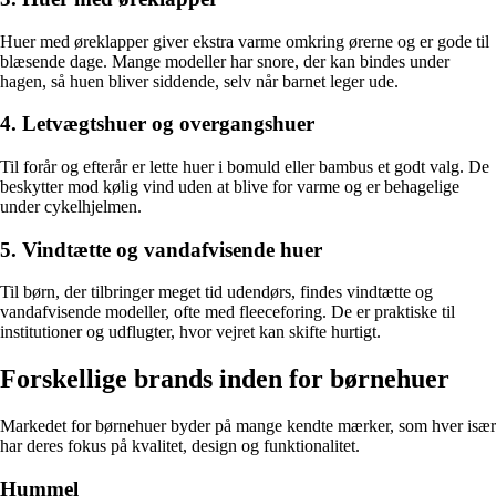
Huer med øreklapper giver ekstra varme omkring ørerne og er gode til
blæsende dage. Mange modeller har snore, der kan bindes under
hagen, så huen bliver siddende, selv når barnet leger ude.
4. Letvægtshuer og overgangshuer
Til forår og efterår er lette huer i bomuld eller bambus et godt valg. De
beskytter mod kølig vind uden at blive for varme og er behagelige
under cykelhjelmen.
5. Vindtætte og vandafvisende huer
Til børn, der tilbringer meget tid udendørs, findes vindtætte og
vandafvisende modeller, ofte med fleeceforing. De er praktiske til
institutioner og udflugter, hvor vejret kan skifte hurtigt.
Forskellige brands inden for børnehuer
Markedet for børnehuer byder på mange kendte mærker, som hver især
har deres fokus på kvalitet, design og funktionalitet.
Hummel