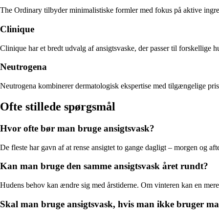
The Ordinary tilbyder minimalistiske formler med fokus på aktive ingre
Clinique
Clinique har et bredt udvalg af ansigtsvaske, der passer til forskellige h
Neutrogena
Neutrogena kombinerer dermatologisk ekspertise med tilgængelige priser
Ofte stillede spørgsmål
Hvor ofte bør man bruge ansigtsvask?
De fleste har gavn af at rense ansigtet to gange dagligt – morgen og 
Kan man bruge den samme ansigtsvask året rundt?
Hudens behov kan ændre sig med årstiderne. Om vinteren kan en mere
Skal man bruge ansigtsvask, hvis man ikke bruger m