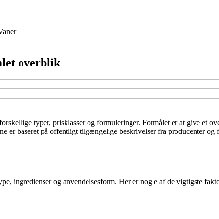
Vaner
let overblik
orskellige typer, prisklasser og formuleringer. Formålet er at give et ov
er baseret på offentligt tilgængelige beskrivelser fra producenter og f
ype, ingredienser og anvendelsesform. Her er nogle af de vigtigste fakto