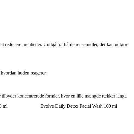
 at reducere urenheder. Undgå for hårde rensemidler, der kan udtørre
e, hvordan huden reagerer.
 tilbyder koncentrerede formler, hvor en lille mængde rækker langt.
0 ml
Evolve Daily Detox Facial Wash 100 ml