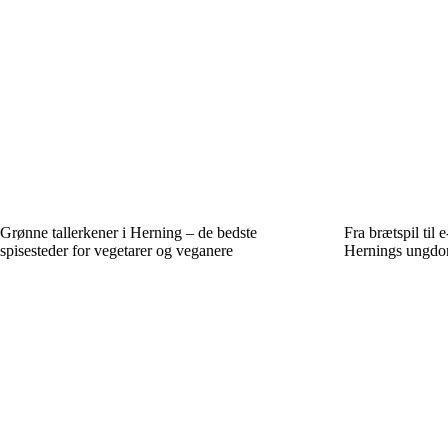
Grønne tallerkener i Herning – de bedste
Fra brætspil til 
spisesteder for vegetarer og veganere
Hernings ungdo