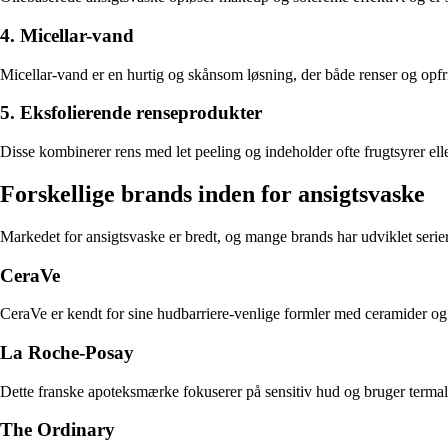
4. Micellar-vand
Micellar-vand er en hurtig og skånsom løsning, der både renser og opfris
5. Eksfolierende renseprodukter
Disse kombinerer rens med let peeling og indeholder ofte frugtsyrer ell
Forskellige brands inden for ansigtsvaske
Markedet for ansigtsvaske er bredt, og mange brands har udviklet serie
CeraVe
CeraVe er kendt for sine hudbarriere-venlige formler med ceramider og h
La Roche-Posay
Dette franske apoteksmærke fokuserer på sensitiv hud og bruger termals
The Ordinary