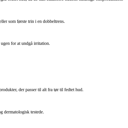
ler som første trin i en dobbeltrens.
ugen for at undgå irritation.
ter, der passer til alt fra tør til fedtet hud.
og dermatologisk testede.