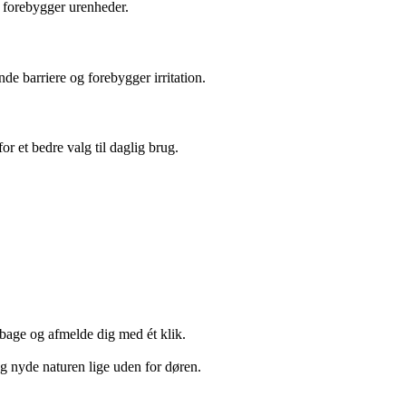
g forebygger urenheder.
e barriere og forebygger irritation.
 et bedre valg til daglig brug.
lbage og afmelde dig med ét klik.
g nyde naturen lige uden for døren.