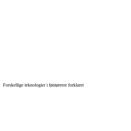
Forskellige teknologier i føntørrere forklaret