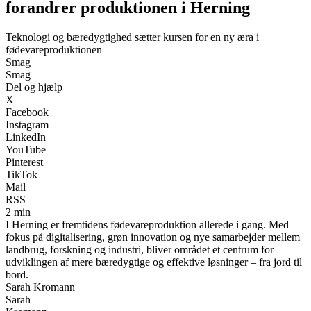
forandrer produktionen i Herning
Teknologi og bæredygtighed sætter kursen for en ny æra i
fødevareproduktionen
Smag
Smag
Del og hjælp
X
Facebook
Instagram
LinkedIn
YouTube
Pinterest
TikTok
Mail
RSS
2 min
I Herning er fremtidens fødevareproduktion allerede i gang. Med
fokus på digitalisering, grøn innovation og nye samarbejder mellem
landbrug, forskning og industri, bliver området et centrum for
udviklingen af mere bæredygtige og effektive løsninger – fra jord til
bord.
Sarah Kromann
Sarah