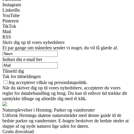
Instagram
LinkedIn
YouTube
Pinterest
TikTok
Mail
RSS
Skriv dig op til vores nyhedsbrev
Et par gange om måneden sender vi noget, du vil få glæde af.
Indtast din e-mail her
Tilmeld dig
Tak for tilmeldingen
Jeg accepterer vilkår og persondatapolitik.
Når du skriver dig op til vores nyhedsbrev, accepterer du vores
regler for databehandling og brug. Du kan til enhver tid trække dit
samtykke tilbage og afmelde dig med ét klik.
Naturoplevelser i Herning: Parker og vandreruter
Udforsk Hernings skønne naturområder med denne guide til de
bedste parker og vandreruter. E-bogen beskriver de bedste steder at
slappe af og nyde naturen lige uden for døren.
Gratis download