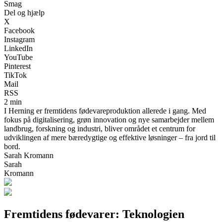
Smag
Del og hjælp
X
Facebook
Instagram
LinkedIn
YouTube
Pinterest
TikTok
Mail
RSS
2 min
I Herning er fremtidens fødevareproduktion allerede i gang. Med
fokus på digitalisering, grøn innovation og nye samarbejder mellem
landbrug, forskning og industri, bliver området et centrum for
udviklingen af mere bæredygtige og effektive løsninger – fra jord til
bord.
Sarah Kromann
Sarah
Kromann
Fremtidens fødevarer: Teknologien