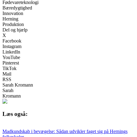
Fødevareteknologi
Bæredygtighed
Innovation
Herning
Produktion
Del og hjælp
X
Facebook
Instagram
LinkedIn
YouTube
Pinterest
TikTok
Mail
RSS
Sarah Kromann
Sarah
Kromann
Læs også:
Madkundskab i bevægelse: Sådan udvikler faget sig på Hernings
folkeskoler