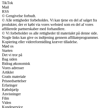
TikTok
Mail
RSS
© Gengivelse forbudt.
© Alle rettigheder forbeholdes. Vi kan tjene en del af salget fra
produkter, der er købt via vores websted som en del af vores
affilierede partnerskaber med forhandlere.
© Vi forbeholder os alle rettigheder til materialet på denne side.
Nogle links kan give os indtjening gennem affiliateprogrammer.
Kopiering eller videreformidling kræver tilladelse.
Mød os
Starten
Det vi tror på
Bag siden
Bidrag økonomisk
Vores adresser
Artikler
Gratis materiale
Prisnedsættelser
Erfaringer
Købshjælp
Anvisninger
Film
Viden
Kundeservice