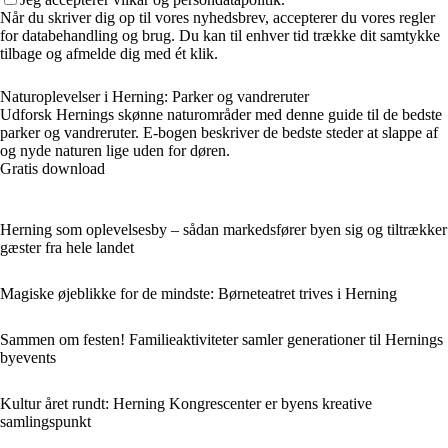
Når du skriver dig op til vores nyhedsbrev, accepterer du vores regler
for databehandling og brug. Du kan til enhver tid trække dit samtykke
tilbage og afmelde dig med ét klik.
Naturoplevelser i Herning: Parker og vandreruter
Udforsk Hernings skønne naturområder med denne guide til de bedste
parker og vandreruter. E-bogen beskriver de bedste steder at slappe af
og nyde naturen lige uden for døren.
Gratis download
Herning som oplevelsesby – sådan markedsfører byen sig og tiltrækker
gæster fra hele landet
Magiske øjeblikke for de mindste: Børneteatret trives i Herning
Sammen om festen! Familieaktiviteter samler generationer til Hernings
byevents
Kultur året rundt: Herning Kongrescenter er byens kreative
samlingspunkt