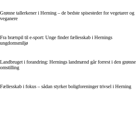
Grønne tallerkener i Herning – de bedste spisesteder for vegetarer og
veganere
Fra brætspil til e-sport: Unge finder fællesskab i Hernings
ungdomsmiljø
Landbruget i forandring: Hernings landmænd går forrest i den grønne
omstilling
Fællesskab i fokus – sådan styrker boligforeninger trivsel i Herning